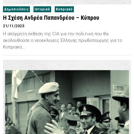
Δημοσιεύσεις
·
Ιστορικά
·
Κυπριακό
Η Σχέση Ανδρέα Παπανδρέου – Κύπρου
21/11/2023
Η απόρρητη έκθεση της CIA για την πολιτική που θα
ακολουθούσε ο νεοεκλεγείς Έλληνας πρωθυπουργός για το
Κυπριακό…