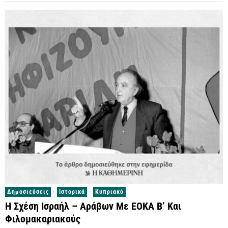
Δημοσιεύσεις
·
Ιστορικά
·
Κυπριακό
Η Σχέση Ισραήλ – Αράβων Με ΕΟΚΑ Β’ Και
Φιλομακαριακούς