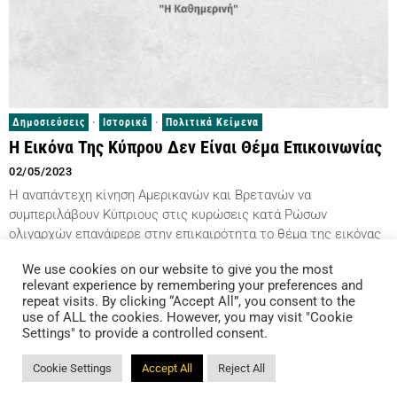
Δημοσιεύσεις
·
Ιστορικά
·
Πολιτικά Κείμενα
Η Εικόνα Της Κύπρου Δεν Είναι Θέμα Επικοινωνίας
02/05/2023
Η αναπάντεχη κίνηση Αμερικανών και Βρετανών να
συμπεριλάβουν Κύπριους στις κυρώσεις κατά Ρώσων
ολιγαρχών επανάφερε στην επικαιρότητα το θέμα της εικόνας
της χώρας μας στο εξωτερικό.…
We use cookies on our website to give you the most
relevant experience by remembering your preferences and
repeat visits. By clicking “Accept All”, you consent to the
use of ALL the cookies. However, you may visit "Cookie
All rights reserved | Πολιτική Απορρήτου GDPR
Settings" to provide a controlled consent.
Cookie Settings
Accept All
Reject All