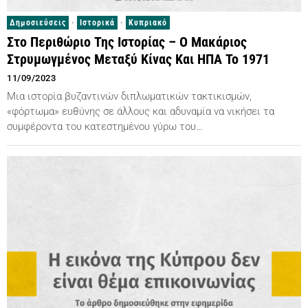
Δημοσιεύσεις
·
Ιστορικά
·
Κυπριακό
Στο Περιθώριο Της Ιστορίας – Ο Μακάριος
Στρυμωγμένος Μεταξύ Κίνας Και ΗΠΑ Το 1971
11/09/2023
Μια ιστορία βυζαντινών διπλωματικών τακτικισμών,
«φόρτωμα» ευθύνης σε άλλους και αδυναμία να νικήσει τα
συμφέροντα του κατεστημένου γύρω του…