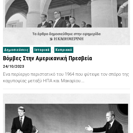
Δημοσιεύσεις
·
Ιστορικά
·
Κυπριακό
Βόμβες Στην Αμερικανική Πρεσβεία
24/10/2023
Eνα περίεργο περιστατικό του 1964 που φύτεψε τον σπόρο της
καχυποψίας μεταξύ ΗΠΑ και Μακαρίου.…