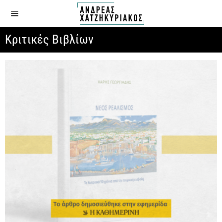
Κριτικές Βιβλίων