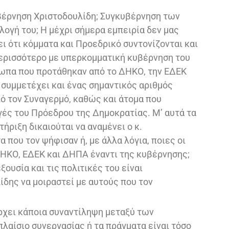
βέρνηση Χριστοδουλίδη; Συγκυβέρνηση των
λογή του; Η μέχρι σήμερα εμπειρία δεν μας
νει ότι κόμματα και Προεδρικό συντονίζονται και
περισσότερο με υπερκομματική κυβέρνηση του
σωπα που προτάθηκαν από το ΔΗΚΟ, την ΕΔΕΚ
 συμμετέχει και ένας σημαντικός αριθμός
ό τον Συναγερμό, καθώς και άτομα που
ές του Πρόεδρου της Δημοκρατίας. Μ’ αυτά τα
τήριξη δικαιούται να αναμένει ο κ.
 που τον ψήφισαν ή, με άλλα λόγια, ποιες οι
ΔΗΚΟ, ΕΔΕΚ και ΔΗΠΑ έναντι της κυβέρνησης;
εξουσία και τις πολιτικές του είναι
ίδης να μοιραστεί με αυτούς που τον
ρχει κάποια συναντίληψη μεταξύ των
λαίσιο συνεργασίας ή τα πράγματα είναι τόσο