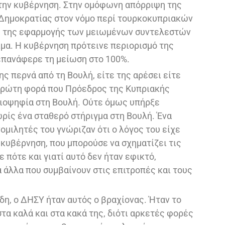
 την κυβέρνηση. Στην ομόφωνη απόρριψη της
Δημοκρατίας στον νόμο περί τουρκοκυπριακών
η της εφαρμογής των μειωμένων συντελεστών
μα. Η κυβέρνηση πρότεινε περιορισμό της
επανάφερε τη μείωση στο 100%.
ς περνά από τη Βουλή, είτε της αρέσει είτε
 πρώτη φορά που Πρόεδρος της Κυπριακής
ειοψηφία στη Βουλή. Ούτε όμως υπήρξε
ίς ένα σταθερό στήριγμα στη Βουλή. Ένα
νομιλητές του γνώριζαν ότι ο λόγος του είχε
 κυβέρνηση, που μπορούσε να σχηματίζει τις
 πότε και γιατί αυτό δεν ήταν εφικτό,
α άλλα που συμβαίνουν στις επιτροπές και τους
δη, ο ΔΗΣΥ ήταν αυτός ο βραχίονας. Ήταν το
τα καλά και στα κακά της, διότι αρκετές φορές