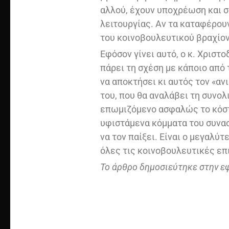
αλλού, έχουν υποχρέωση και 
λειτουργίας. Αν τα καταφέρου
του κοινοβουλευτικού βραχίον
Εφόσον γίνει αυτό, ο κ. Χριστ
πάρει τη σχέση με κάποιο από
να αποκτήσει κι αυτός τον «αν
του, που θα αναλάβει τη συνο
επωμιζόμενο ασφαλώς το κόστ
υφιστάμενα κόμματα του συνασ
να τον παίξει. Είναι ο μεγαλύ
όλες τις κοινοβουλευτικές επ
Το άρθρο δημοσιεύτηκε στην ε