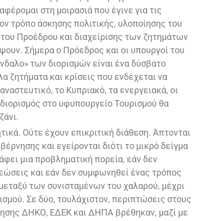
ναφέρομαι στη μοιρασιά που έγινε για τις
ον τρόπο άσκησης πολιτικής, υλοποίησης του
του Προέδρου και διαχείρισης των ζητημάτων
ψουν. Σήμερα ο Πρόεδρος και οι υπουργοί του
άνδαλο» των διορισμών είναι ένα δύσβατο
λα ζητήματα και κρίσεις που ενδέχεται να
ναστευτικό, το Kυπριακό, τα ενεργειακά, οι
διορισμός στο υφυπουργείο Τουρισμού θα
ζάνι.
τικά. Ούτε έχουν επικριτική διάθεση. Άπτονται
βέρνησης και εγείρονται διότι το μικρό δείγμα
φει μια προβληματική πορεία, εάν δεν
εώσεις και εάν δεν συμφωνηθεί ένας τρόπος
 μεταξύ των συνισταμένων του χαλαρού, μέχρι
ισμού. Σε δύο, τουλάχιστον, περιπτώσεις στους
ησης ΔΗΚΟ, ΕΔΕΚ και ΔΗΠΑ βρέθηκαν, μαζί με