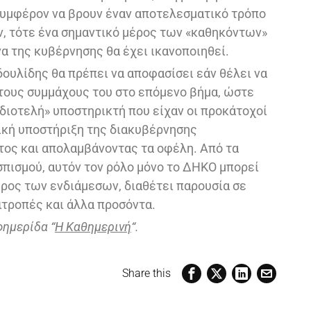
συμφέρον να βρουν έναν αποτελεσματικό τρόπο
ν, τότε ένα σημαντικό μέρος των «καθηκόντων»
α της κυβέρνησης θα έχει ικανοποιηθεί.
οδουλίδης θα πρέπει να αποφασίσει εάν θέλει να
 τους συμμάχους του στο επόμενο βήμα, ώστε
ιδιοτελή» υποστηρικτή που είχαν οι προκάτοχοί
λική υποστήριξη της διακυβέρνησης
ος και απολαμβάνοντας τα οφέλη. Από τα
πισμού, αυτόν τον ρόλο μόνο το ΔΗΚΟ μπορεί
τερος των ενδιάμεσων, διαθέτει παρουσία σε
ιτροπές και άλλα προσόντα.
φημερίδα “
Η Καθημερινή
“.
Share this