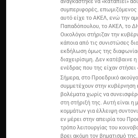
αναγκάστηκε να «καταπιεί» αδ
συμπεριφορές, επωμιζόμενος τ
αυτό είχε το ΑΚΕΛ, ενώ την α
Παπαδόπουλου, το ΑΚΕΛ, το ΔΗ
Οικολόγοι στήριζαν την κυβέρ
κάποια από τις συνιστώσες δι
εκδήλωση όμως της διαφωνίας 
διαχειρίσιμη. Δεν κατέβαινε 
ενέδρας που της είχαν στήσει 
Σήμερα, στο Προεδρικό ακούγο
συμμετέχουν στην κυβέρνηση ε
βολέματα χωρίς να συνεισφέρ
στη στήριξή της. Αυτή είναι η 
κομμάτων για έλλειψη συντονι
εν μέρει στην απειρία του Πρ
τρόπο λειτουργίας του κοινοβο
βρει ακόμη τον βηματισμό της. 