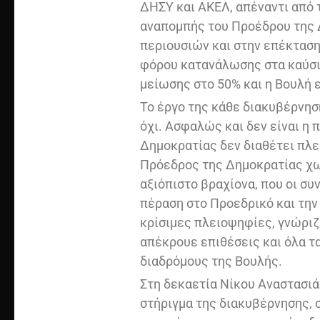
ΔΗΣΥ και ΑΚΕΛ, απέναντι από
αναπομπής του Προέδρου της 
περιουσιών και στην επέκτασ
φόρου κατανάλωσης στα καύσι
μείωσης στο 50% και η Βουλή 
Το έργο της κάθε διακυβέρνηση
όχι. Ασφαλώς και δεν είναι η
Δημοκρατίας δεν διαθέτει πλ
Πρόεδρος της Δημοκρατίας χωρ
αξιόπιστο βραχίονα, που οι συ
πέραση στο Προεδρικό και την
κρίσιμες πλειοψηφίες, γνώριζε
απέκρουε επιθέσεις και όλα τ
διαδρόμους της Βουλής.
Στη δεκαετία Νίκου Αναστασιά
στήριγμα της διακυβέρνησης, σ