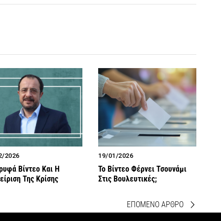
2/2026
19/01/2026
ρυφά Βίντεο Και Η
Το Βίντεο Φέρνει Τσουνάμι
είριση Της Κρίσης
Στις Βουλευτικές;
ΕΠΟΜΕΝΟ ΑΡΘΡΟ