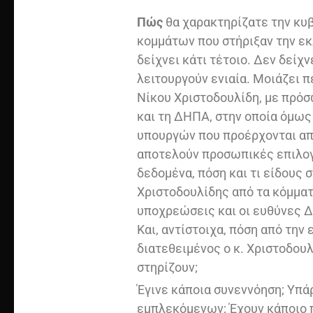
Πώς
θα χαρακτηρίζατε την κυ
κομμάτων που στήριξαν την εκ
δείχνει κάτι τέτοιο. Δεν δείχ
λειτουργούν ενιαία. Μοιάζει 
Νίκου Χριστοδουλίδη, με πρό
και τη ΔΗΠΑ, στην οποία όμως
υπουργών που προέρχονται απ
αποτελούν προσωπικές επιλογ
δεδομένα, πόση και τι είδους σ
Χριστοδουλίδης από τα κόμματα
υποχρεώσεις και οι ευθύνες 
Και, αντίστοιχα, πόση από την 
διατεθειμένος ο κ. Χριστοδουλ
στηρίζουν;
Έγινε κάποια συνεννόηση; Υπά
εμπλεκόμενων; Έχουν κάποιο π