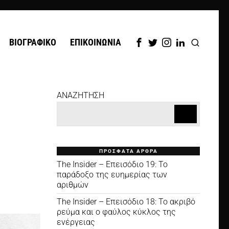
ΒΙΟΓΡΑΦΙΚΟ
ΕΠΙΚΟΙΝΩΝΙΑ
ANAZHTHΣΗ
ΠΡΟΣΦΑΤΑ ΑΡΘΡΑ
The Insider – Επεισόδιο 19: Το
παράδοξο της ευημερίας των
αριθμών
The Insider – Επεισόδιο 18: Το ακριβό
ρεύμα και ο φαύλος κύκλος της
ενέργειας