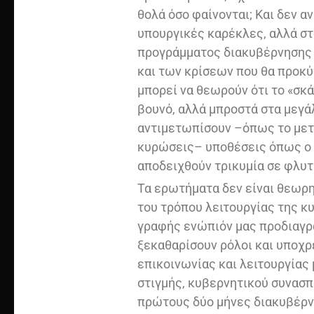
θολά όσο φαίνονται; Και δεν α
υπουργικές καρέκλες, αλλά στ
προγράμματος διακυβέρνησης 
και των κρίσεων που θα προκύ
μπορεί να θεωρούν ότι το «σκ
βουνό, αλλά μπροστά στα μεγά
αντιμετωπίσουν –όπως το μετα
κυρώσεις– υποθέσεις όπως ο 
αποδειχθούν τρικυμία σε φλυτ
Τα ερωτήματα δεν είναι θεωρη
του τρόπου λειτουργίας της κυ
γραφής ενώπιόν μας προδιαγρά
ξεκαθαρίσουν ρόλοι και υποχρ
επικοινωνίας και λειτουργίας
στιγμής, κυβερνητικού συνασπ
πρώτους δύο μήνες διακυβέρν