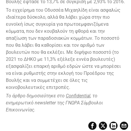
Βουλής έφτασε το 13,7% σε σύγκριση με 2,93% το 2016.
Το εγχείρημα του Οδυσσέα Μιχαηλίδη είναι ασφαλώς
ιδιαίτερα δύσκολο, αλλά θα λάβει χώρα στην πιο
ευνοϊκή ίσως συγκυρία για πρωτοεμφανιζόμενα
κόμματα, που δεν κουβαλούν τη φθορά και την
απαξίωση των παραδοσιακών κομμάτων. Το ποσοστό
που θα λάβει θα καθορίσει και τον αριθμό των
βουλευτών που θα εκλέξει. Με διψήφιο ποσοστό (το
2021 το ΔΗΚΟ με 11,3% εξέλεξε εννέα βουλευτές)
εξασφαλίζει επαρκή αριθμό εδρών ώστε να μπορέσει
να είναι ρυθμιστής στην εκλογή του Προέδρου της
Βουλής και να συμμετέχει σε όλες τις
κοινοβουλευτικές επιτροπές.
T
ο άρθρο δημοσιεύτηκε στο
Confidential
, το
ενημερωτικό newsletter της ΓΝΩΡΑ Σύμβουλοι
Επικοινωνίας.