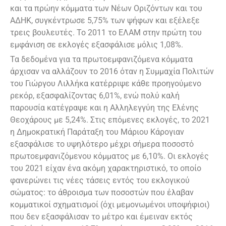
και τα πρώην κόμματα των Νέων Οριζόντων και του
ΑΔΗΚ, συγκέντρωσε 5,75% των ψήφων και εξέλεξε
τρεις βουλευτές. Το 2011 το ΕΛΑΜ στην πρώτη του
εμφάνιση σε εκλογές εξασφάλισε μόλις 1,08%.
Τα δεδομένα για τα πρωτοεμφανιζόμενα κόμματα
άρχισαν να αλλάζουν το 2016 όταν η Συμμαχία Πολιτών
του Γιώργου Λιλλήκα κατέρριψε κάθε προηγούμενο
ρεκόρ, εξασφαλίζοντας 6,01%, ενώ πολύ καλή
παρουσία κατέγραψε και η Αλληλεγγύη της Ελένης
Θεοχάρους με 5,24%. Στις επόμενες εκλογές, το 2021
η Δημοκρατική Παράταξη του Μάριου Κάρογιαν
εξασφάλισε το υψηλότερο μέχρι σήμερα ποσοστό
πρωτοεμφανιζόμενου κόμματος με 6,10%. Οι εκλογές
του 2021 είχαν ένα ακόμη χαρακτηριστικό, το οποίο
φανερώνει τις νέες τάσεις εντός του εκλογικού
σώματος: το άθροισμα των ποσοστών που έλαβαν
κομματικοί σχηματισμοί (όχι μεμονωμένοι υποψήφιοι)
που δεν εξασφάλισαν το μέτρο και έμειναν εκτός