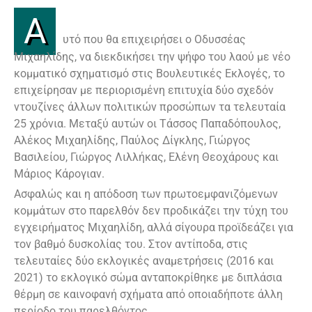
Α
υτό που θα επιχειρήσει ο Οδυσσέας
Μιχαηλίδης, να διεκδικήσει την ψήφο του λαού με νέο
κομματικό σχηματισμό στις Βουλευτικές Εκλογές, το
επιχείρησαν με περιορισμένη επιτυχία δύο σχεδόν
ντουζίνες άλλων πολιτικών προσώπων τα τελευταία
25 χρόνια. Μεταξύ αυτών οι Τάσσος Παπαδόπουλος,
Αλέκος Μιχαηλίδης, Παύλος Δίγκλης, Γιώργος
Βασιλείου, Γιώργος Λιλλήκας, Ελένη Θεοχάρους και
Μάριος Κάρογιαν.
Ασφαλώς και η απόδοση των πρωτοεμφανιζόμενων
κομμάτων στο παρελθόν δεν προδικάζει την τύχη του
εγχειρήματος Μιχαηλίδη, αλλά σίγουρα προϊδεάζει για
τον βαθμό δυσκολίας του. Στον αντίποδα, στις
τελευταίες δύο εκλογικές αναμετρήσεις (2016 και
2021) το εκλογικό σώμα ανταποκρίθηκε με διπλάσια
θέρμη σε καινοφανή σχήματα από οποιαδήποτε άλλη
περίοδο του παρελθόντος.