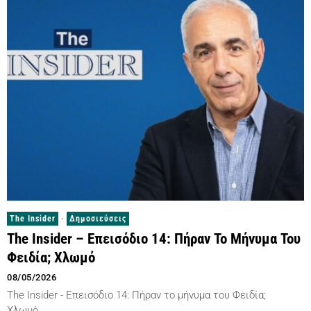
The Insider
·
Δημοσιεύσεις
The Insider – Επεισόδιο 14: Πήραν Το Μήνυμα Του
Φειδία; Χλωμό
08/05/2026
The Insider - Επεισόδιο 14: Πήραν το μήνυμα του Φειδία;
Χλωμό…