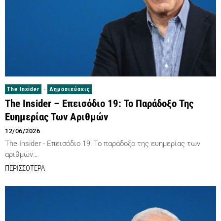
The Insider
·
Δημοσιεύσεις
The Insider – Επεισόδιο 19: Το Παράδοξο Της
Ευημερίας Των Αριθμών
12/06/2026
The Insider - Επεισόδιο 19: Το παράδοξο της ευημερίας των
αριθμών…
ΠΕΡΙΣΣΟΤΕΡΑ