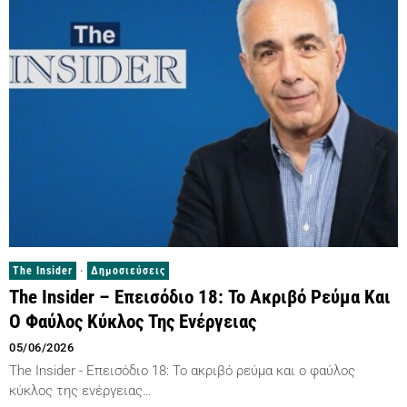
The Insider
·
Δημοσιεύσεις
The Insider – Επεισόδιο 18: Το Ακριβό Ρεύμα Και
Ο Φαύλος Κύκλος Της Ενέργειας
05/06/2026
The Insider - Επεισόδιο 18: Το ακριβό ρεύμα και ο φαύλος
κύκλος της ενέργειας…