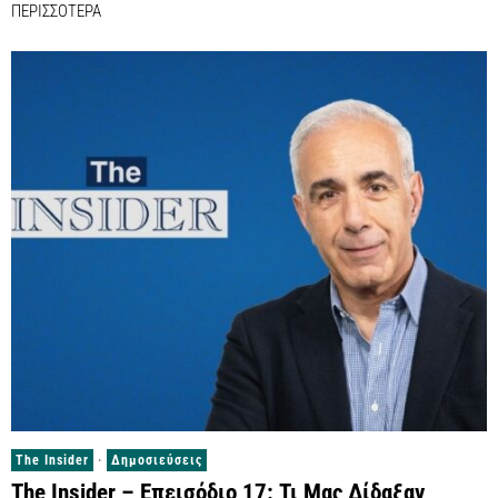
ΠΕΡΙΣΣΟΤΕΡΑ
The Insider
·
Δημοσιεύσεις
The Insider – Επεισόδιο 17: Τι Μας Δίδαξαν