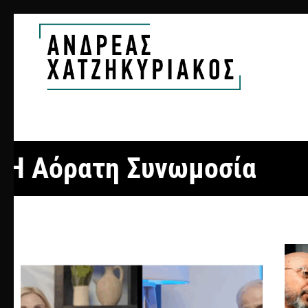
Η Αόρατη Συνωμοσία