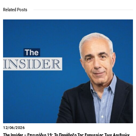
Related Posts
12/06/2026
The Insider – Επεισόδιο 19: Το Παράδοξο Της Ευημερίας Των Αριθμών