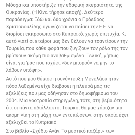
Μόσχα και υποστήριζε την εδαφική ακεραιότητα της
Ουκρανίας. (Η Κίνα τήρησε αποχή). Δεύτερο
παράδειγμα: Εδώ και δύο χρόνια ο Πρόεδρος
Χριστοδουλίδης αγωνίζεται να πείσει την Ε.Ε. να
διορίσει εκπρόσωπο στο Κυπριακό, χωρίς επιτυχία. Κι
αυτό γιατί οι εταίροι μας δεν θέλουν να τσαντίσουν την
Τουρκία, που κάθε φορά που ζυγίζουν τον ρόλο της τον
βρίσκουν ακόμη πιο αναβαθμισμένο. Τελικά, μήπως
είναι για ‘μας που ισχύει, «δεν μπορούν να μην το
λάβουν υπόψη;».
Αυτό που μου θύμισε η συνέντευξη Μενελάου ήταν
πόσο λαθεμένα είχε διαβάσει η πλευρά μας τις
εξελίξεις που μας οδήγησαν στο δημοψήφισμα του
2004. Μια νοοτροπία στηριγμένη, τότε, στη βεβαιότητα
ότι οι πάντα αδιάλλακτοι Τούρκοι θα μας χάριζαν μια
ακόμη νίκη στη μάχη των εντυπώσεων, στην οποία έχει
εξελιχθεί το Κυπριακό.
Στο βιβλίο «Σχέδιο Ανάν, Το μυστικό παζάρι» των