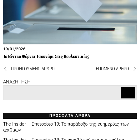
19/01/2026
Το Βίντεο Φέρνει Τσουνάμι Στις Βουλευτικές;
ΠΡΟΗΓΟΥΜΕΝΟ ΑΡΘΡΟ
ΕΠΟΜΕΝΟ ΑΡΘΡΟ
ANAZHTHΣΗ
ΠΡΟΣΦΑΤΑ ΑΡΘΡΑ
The Insider – Επεισόδιο 19: Το παράδοξο της ευημερίας των
αριθμών
The Insider – Επεισόδιο 18: Το ακριβό ρεύμα και ο φαύλος