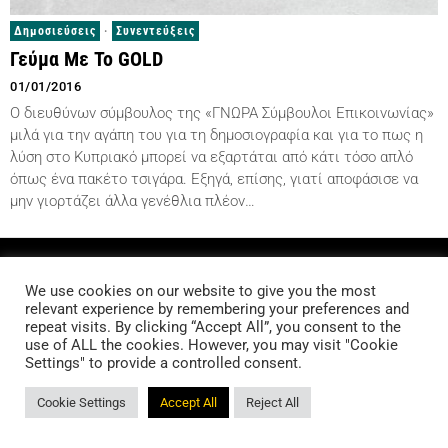
Δημοσιεύσεις
·
Συνεντεύξεις
Γεύμα Με Το GOLD
01/01/2016
Ο διευθύνων σύμβουλος της «ΓΝΩΡΑ Σύμβουλοι Επικοινωνίας»
μιλά για την αγάπη του για τη δημοσιογραφία και για το πως η
λύση στο Κυπριακό μπορεί να εξαρτάται από κάτι τόσο απλό
όπως ένα πακέτο τσιγάρα. Εξηγά, επίσης, γιατί αποφάσισε να
μην γιορτάζει άλλα γενέθλια πλέον…
All rights reserved | Πολιτική Απορρήτου GDPR
We use cookies on our website to give you the most
relevant experience by remembering your preferences and
repeat visits. By clicking “Accept All”, you consent to the
use of ALL the cookies. However, you may visit "Cookie
Settings" to provide a controlled consent.
Cookie Settings
Accept All
Reject All